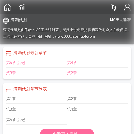
滴滴代射
MC王大锤
/著
滴滴代射是由作者：MC王大锤所著，灵灵小说免费提供滴滴代射全文在线阅读。
三秒记住本站：灵灵小说 网址：www.008xiaoshuob.com
滴滴代射
最新章节
第5章 后记
第4章
第3章
第2章
滴滴代射
章节列表
第1章
第2章
第3章
第4章
第5章 后记