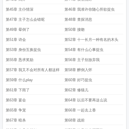
第45章 主仆情深
第46章 我准许你随心所欲捉虫
第47章 主子怎么会错呢
第48章 查探消息
第49章 晕倒了
第50章 接吻
第51章 诗会
第52章 十一长月一种有名的木头
第53章 身份互换捉虫
第54章 有什么心事捉虫
第55章 恳求奖励
第56章 主子别放弃我
第57章 我又不会对所有人都这样
第58章 醉倒入怀
第59章 什么play
第60章 好巧捉虫
第61章 下雨了
第62章 修猫儿
第63章 宴会
第64章 以后不要再这么说
第65章 争宠
第66章 一起去上香
第67章 暗杀
第68章 战前