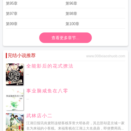
第95章
第96章
第97章
第98章
第99章
第100章
查看更多章节...
完结小说推荐
www.008xiaoshuob.com
全能影后的花式撩法
...
事业脑咸鱼在八零
...
武林店小二
江湖日报讯肯麦郎连锁客栈享誉大明各府，其总部却是京城一家
名为来福的小客栈。来福客栈在江湖上大名鼎鼎，即便费用高...