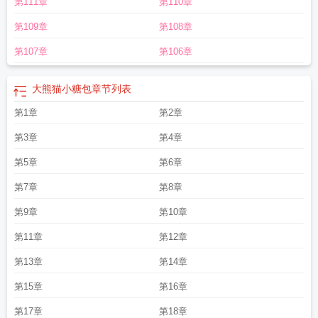
第111章
第110章
第109章
第108章
第107章
第106章
大熊猫小糖包
章节列表
第1章
第2章
第3章
第4章
第5章
第6章
第7章
第8章
第9章
第10章
第11章
第12章
第13章
第14章
第15章
第16章
第17章
第18章