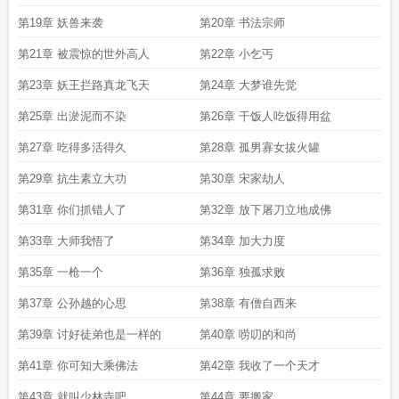
自己很强
昊天仙宗叶青云
叶青云什么时候知道他有修为的
叶青云穿越玄幻世
第19章 妖兽来袭
第20章 书法宗师
界
叶青云出狱免费观看漫画版
叶青云金玉荣免费全文阅读
叶氏老祖带领全族人
第21章 被震惊的世外高人
第22章 小乞丐
跪在封印叶青云
叶青云全文阅读
叶青云长生大帝
叶青云老祖宗是什么
叶青云
沈怀舟叶裕安
叶青云神医
叶青云青云宗
叶青云136集
叶青云133-200集在线播
第23章 妖王拦路真龙飞天
第24章 大梦谁先觉
放
叶青云200集完全版免费观看
叶青云修炼十万年的
叶青云我的仙人身份被曝
光了
叶青云十方
叶青云玄云宗
第25章 出淤泥而不染
第26章 干饭人吃饭得用盆
第27章 吃得多活得久
第28章 孤男寡女拔火罐
第29章 抗生素立大功
第30章 宋家劫人
第31章 你们抓错人了
第32章 放下屠刀立地成佛
第33章 大师我悟了
第34章 加大力度
第35章 一枪一个
第36章 独孤求败
第37章 公孙越的心思
第38章 有僧自西来
第39章 讨好徒弟也是一样的
第40章 唠叨的和尚
第41章 你可知大乘佛法
第42章 我收了一个天才
第43章 就叫少林寺吧
第44章 要搬家