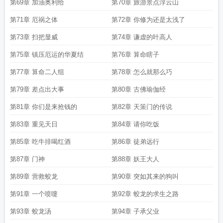
第69章 加油奥利给
第70章 旅游景点浮云山
第71章 厄祸之体
第72章 你修为还是太浅了
第73章 扫把显威
第74章 谦虚的叶高人
第75章 镇压厄运的华夏结
第76章 算命瞎子
第77章 算命二人组
第78章 怎么就那么巧
第79章 差点出大事
第80章 古佛瑜伽经
第81章 你们是来抢钱的
第82章 天策门的传说
第83章 重见天日
第84章 请你吃饭
第85章 吃牛排喝红酒
第86章 徒弟远行
第87章 门神
第88章 妖王大人
第89章 营救蛟龙
第90章 突如其来的狗叫
第91章 一个喷嚏
第92章 蛟龙的求生之路
第93章 蛟龙汤
第94章 子承父业