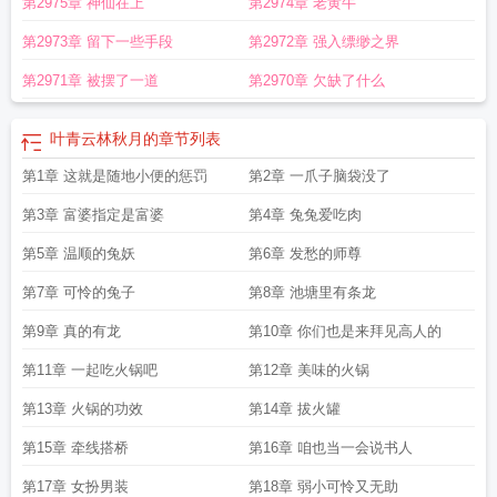
第2975章 神仙在上
第2974章 老黄牛
费观看高清
叶青云林秋月最新更新内容介绍
叶青云电视剧
叶青云歌手
叶青云
赵秋燕的最新免费阅读
叶青云林月
叶青云林秋月全文免费阅读
叶青云沈怀
第2973章 留下一些手段
第2972章 强入缥缈之界
舟
叶青云和李二狗什么关系
叶青云 深圳
叶青云百度百科
修炼9999级叶青
云
叶青云中医完整版免费观看全剧
叶青云楚
叶青云顾青娆
叶青云大结局免
第2971章 被摆了一道
第2970章 欠缺了什么
费
叶青云月啼霞
叶青云金玉荣动画
叶青云楚嫣玉短剧
叶青云神医107
叶青云
姬凝霜 绑定无敌系统后
叶青云最新节章
叶青云第二季
叶青云赵秋燕
叶青云修
叶青云林秋月的
章节列表
练十万年的
叶青云什么时候知道自己实力的
叶青云全集哪里能看
叶青云歌手照
片
第1章 这就是随地小便的惩罚
叶清宇律师
叶青云短剧200集全集免费观看视频下
第2章 一爪子脑袋没了
叶青云林迎夏
叶青云和
七位师姐的免费阅读
叶青云与7个师姐的叫什么
叶青云免费全集
叶青云动漫
叶
第3章 富婆指定是富婆
第4章 兔兔爱吃肉
青云林秋月最新章节更新时间2023年1
叶青云的身后军团漫画在线观看
叶青云
赵秋燕最新章节更新信息
叶青云被禁闭十万年是哪部叫什么名
叶青云被困十万
第5章 温顺的兔妖
第6章 发愁的师尊
年在太昊仙踪
叶青云流云宗峰主姬疑霜
叶青云免费全文阅读
叶青云漫画
叶青
第7章 可怜的兔子
第8章 池塘里有条龙
云神医动漫全集免费观看高清版
叶青云江漱玉
叶青云被困十万年叫什么
叶青云
1-200集全集
叶青云1-200集免费播放
叶青云林秋月的
叶青云天瑶郡主
叶青云
第9章 真的有龙
第10章 你们也是来拜见高人的
全集
叶青云太昊仙宗被困十万年
叶青云林清雪
叶青云姬凝霜
叶青云是谁
叶青
第11章 一起吃火锅吧
第12章 美味的火锅
云林
叶青云等级划分
叶青云赵秋燕动漫合集
叶青云赵秋燕动画四十一集
叶青
云身份修炼9999级
叶青云神医全集在线看
叶青云青原区
叶青云 坪山
坪山叶青
第13章 火锅的功效
第14章 拔火罐
云
叶青云主角的玄幻
叶青云什么时候才知道自己的修为
叶青云天瑶郡主免
费
叶青云判了多少年
叶青云短剧免费观看
徒儿下山祸害你的七个师姐吧叶青
第15章 牵线搭桥
第16章 咱也当一会说书人
云
叶青云身份修炼9999级真实身份
叶青云出狱沙雕视频免费观看
叶青云赵秋
第17章 女扮男装
第18章 弱小可怜又无助
燕动画
叶青云前期怎么没修为
叶青云100集全剧免费观看
叶青云啥时候才知道