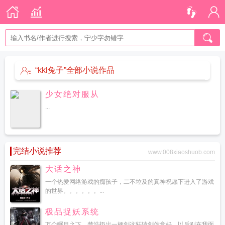
“kkl兔子”全部小说作品
少女绝对服从
...
完结小说推荐
www.008xiaoshuob.com
大话之神
一个热爱网络游戏的痴孩子，二不垃及的真神祝愿下进入了游戏
的世界。。。。。。...
极品捉妖系统
万众瞩目之下，楚浩扔出一柄剑这轩辕剑你拿好，以后别在我面