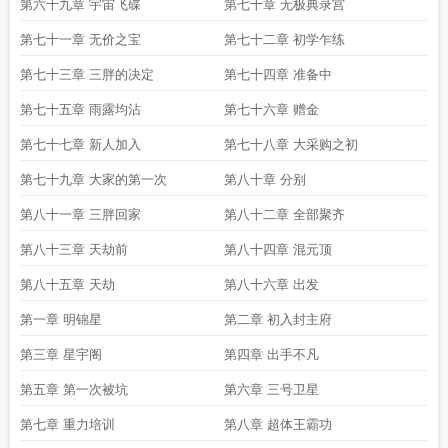
第六十九章 宇宙飞碟
第七十章 无极典录宫
第七十一章 无价之宝
第七十二章 初学乍练
第七十三章 三胖的决定
第七十四章 准备中
第七十五章 雨露均沾
第七十六章 赠金
第七十七章 新人加入
第七十八章 大采购之初
第七十九章 大家的第一次
第八十章 分别
第八十一章 三胖回家
第八十二章 全部聚齐
第八十三章 天劫前
第八十四章 混元顶
第八十五章 天劫
第八十六章 出发
第一章 明锦星
第二章 初入封主府
第三章 星宇阁
第四章 出手不凡
第五章 第一次被坑
第六章 三号卫星
第七章 重力培训
第八章 超体王霸功