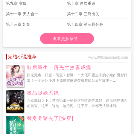
第九章 突破
第十章 再次重逢
第十一章 天人合一
第十二章 三胖出关
第十三章 姐姐
第十四章 第三具分身
查看更多章节...
完结小说推荐
www.008xiaoshuob.com
影后重生：厉先生撩妻成瘾
甜宠无虐＋日更＋萌宝＋智脑一个大佬和重生来的小媳妇甜蜜日
常！一个娱乐小透明凭借智脑逆袭成超级影后的故事～...
极品捉妖系统
万众瞩目之下，楚浩扔出一柄剑这轩辕剑你拿好，以后别在我面
前装逼。这天，这地，这沧海，这宇宙，谁都无法阻止我...
替身养猪去了[快穿]
...