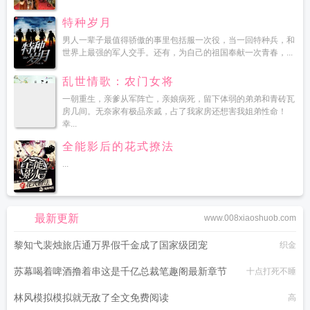
特种岁月
男人一辈子最值得骄傲的事里包括服一次役，当一回特种兵，和
世界上最强的军人交手。还有，为自己的祖国奉献一次青春，...
乱世情歌：农门女将
一朝重生，亲爹从军阵亡，亲娘病死，留下体弱的弟弟和青砖瓦
房几间。无奈家有极品亲戚，占了我家房还想害我姐弟性命！
幸...
全能影后的花式撩法
...
最新更新
www.008xiaoshuob.com
黎知弋裴烛旅店通万界假千金成了国家级团宠
织金
苏幕喝着啤酒撸着串这是千亿总裁笔趣阁最新章节
十点打死不睡
林风模拟模拟就无敌了全文免费阅读
高