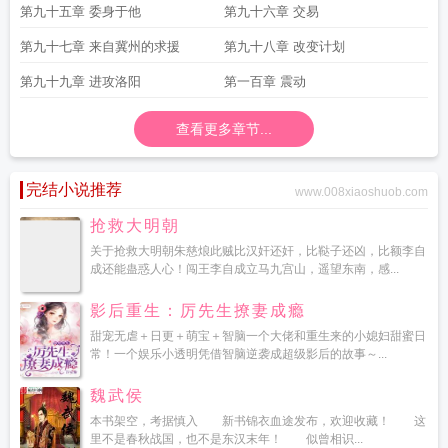
第九十五章 委身于他
第九十六章 交易
第九十七章 来自冀州的求援
第九十八章 改变计划
第九十九章 进攻洛阳
第一百章 震动
查看更多章节...
完结小说推荐
www.008xiaoshuob.com
抢救大明朝
关于抢救大明朝朱慈烺此贼比汉奸还奸，比鞑子还凶，比额李自
成还能蛊惑人心！闯王李自成立马九宫山，遥望东南，感...
影后重生：厉先生撩妻成瘾
甜宠无虐＋日更＋萌宝＋智脑一个大佬和重生来的小媳妇甜蜜日
常！一个娱乐小透明凭借智脑逆袭成超级影后的故事～...
魏武侯
本书架空，考据慎入 新书锦衣血途发布，欢迎收藏！ 这
里不是春秋战国，也不是东汉末年！ 似曾相识...