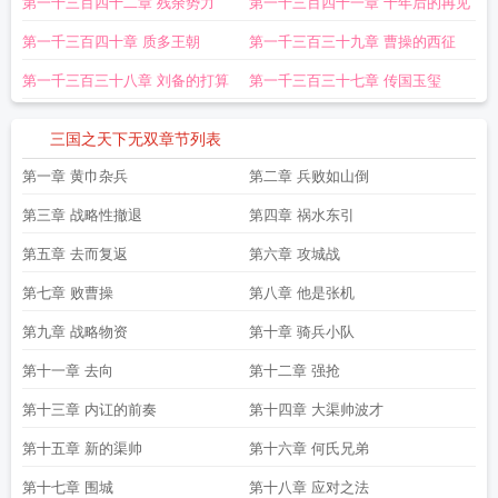
第一千三百四十二章 残余势力
第一千三百四十一章 十年后的再见
第一千三百四十章 质多王朝
第一千三百三十九章 曹操的西征
第一千三百三十八章 刘备的打算
第一千三百三十七章 传国玉玺
三国之天下无双
章节列表
第一章 黄巾杂兵
第二章 兵败如山倒
第三章 战略性撤退
第四章 祸水东引
第五章 去而复返
第六章 攻城战
第七章 败曹操
第八章 他是张机
第九章 战略物资
第十章 骑兵小队
第十一章 去向
第十二章 强抢
第十三章 内讧的前奏
第十四章 大渠帅波才
第十五章 新的渠帅
第十六章 何氏兄弟
第十七章 围城
第十八章 应对之法