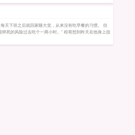
每天下班之后就回家睡大觉，从来没有吃早餐的习惯。 但
猝死的风险过去吃个一两小时。” 程宥想到昨天在他身上扭