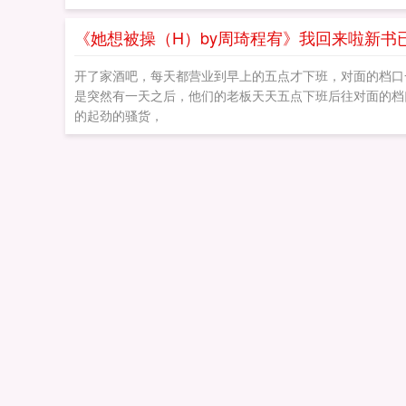
《她想被操（H）by周琦程宥》我回来啦新书
开了家酒吧，每天都营业到早上的五点才下班，对面的档口
是突然有一天之后，他们的老板天天五点下班后往对面的档
的起劲的骚货，