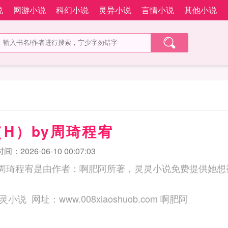
说
网游小说
科幻小说
灵异小说
言情小说
其他小说
H）by周琦程宥
：2026-06-10 00:07:03
y周琦程宥是由作者：啊肥阿所著，灵灵小说免费提供她想
三秒记住本站：灵灵小说 网址：www.008xiaoshuob.com 啊肥阿