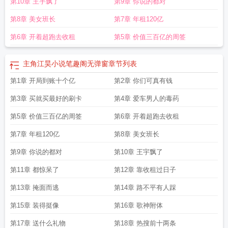
第10章 王宇飘了
第9章 你说的都对
第8章 美女班长
第7章 年租120亿
第6章 开着超跑去收租
第5章 价值三百亿的周签
主角江昊小说笔趣阁无弹窗
章节列表
第1章 开局到账十个亿
第2章 你们可真有钱
第3章 买就买最好的刷卡
第4章 爱车男人的毒药
第5章 价值三百亿的周签
第6章 开着超跑去收租
第7章 年租120亿
第8章 美女班长
第9章 你说的都对
第10章 王宇飘了
第11章 都惊呆了
第12章 靠收租过日子
第13章 掩面而逃
第14章 路不平有人踩
第15章 装得挺像
第16章 歌神附体
第17章 送什么礼物
第18章 热搜前十两条