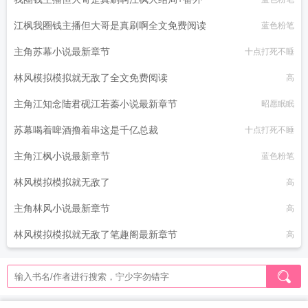
江枫我圈钱主播但大哥是真刷啊全文免费阅读
蓝色粉笔
主角苏幕小说最新章节
十点打死不睡
林风模拟模拟就无敌了全文免费阅读
高
主角江知念陆君砚江若蓁小说最新章节
昭愿眠眠
苏幕喝着啤酒撸着串这是千亿总裁
十点打死不睡
主角江枫小说最新章节
蓝色粉笔
林风模拟模拟就无敌了
高
主角林风小说最新章节
高
林风模拟模拟就无敌了笔趣阁最新章节
高