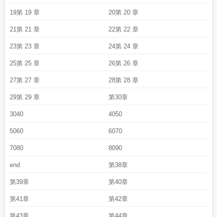
19第 19 章
20第 20 章
21第 21 章
22第 22 章
23第 23 章
24第 24 章
25第 25 章
26第 26 章
27第 27 章
28第 28 章
29第 29 章
第30章
3040
4050
5060
6070
7080
8090
end
第38章
第39章
第40章
第41章
第42章
第43章
第44章