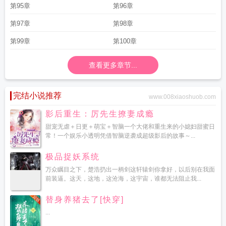
第95章
第96章
第97章
第98章
第99章
第100章
查看更多章节...
完结小说推荐
www.008xiaoshuob.com
影后重生：厉先生撩妻成瘾
甜宠无虐＋日更＋萌宝＋智脑一个大佬和重生来的小媳妇甜蜜日
常！一个娱乐小透明凭借智脑逆袭成超级影后的故事～...
极品捉妖系统
万众瞩目之下，楚浩扔出一柄剑这轩辕剑你拿好，以后别在我面
前装逼。这天，这地，这沧海，这宇宙，谁都无法阻止我...
替身养猪去了[快穿]
...