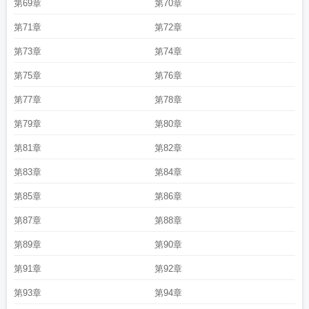
第69章
第70章
第71章
第72章
第73章
第74章
第75章
第76章
第77章
第78章
第79章
第80章
第81章
第82章
第83章
第84章
第85章
第86章
第87章
第88章
第89章
第90章
第91章
第92章
第93章
第94章