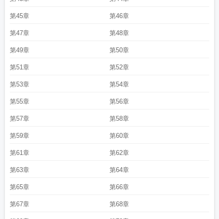
第45章
第46章
第47章
第48章
第49章
第50章
第51章
第52章
第53章
第54章
第55章
第56章
第57章
第58章
第59章
第60章
第61章
第62章
第63章
第64章
第65章
第66章
第67章
第68章