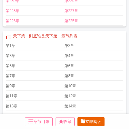
第230章
第229章
是我晋江
天下第一到底谁是天下第一
天下第一怎么还是我好看吗
天下第一怎么
还是我讲了什么
天下第一说的是谁
天下第一怎么还是我醒冬
天下第一怎么还是
第228章
第227章
我任平生
天下第一怎么还是我番外
天下第一怎么还是我 晋江
天下第一怎么还
是我盘提取码
天下第一怎么还是我有男主吗
天下第一怎么还是我TXT百度
天下
第226章
第225章
第一怎么还是我番外资源
天下第一怎么还是我免费阅读
天下第一是谁
天下第一
怎么还是我醒冬番外
天下第一到底谁是天下第一
章节列表
第1章
第2章
第3章
第4章
第5章
第6章
第7章
第8章
第9章
第10章
第11章
第12章
第13章
第14章
第15章
第16章
章节目录
收藏
立即阅读
第17章
第18章