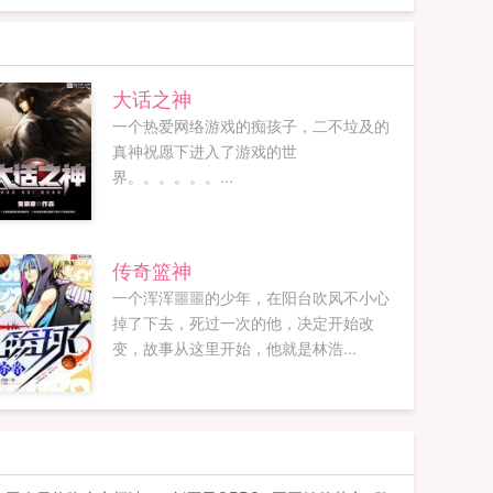
大话之神
一个热爱网络游戏的痴孩子，二不垃及的
真神祝愿下进入了游戏的世
界。。。。。。...
传奇篮神
一个浑浑噩噩的少年，在阳台吹风不小心
掉了下去，死过一次的他，决定开始改
变，故事从这里开始，他就是林浩...