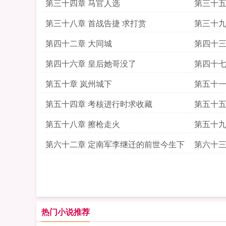
第三十四章 马官人选
第三十五
第三十八章 首战告捷 求打赏
第三十九
第四十二章 大同城
第四十三
第四十六章 皇后她哥没了
第四十七
第五十章 岚州城下
第五十一
第五十四章 考核进行时求收藏
第五十五
第五十八章 擦枪走火
第五十九
第六十二章 定南军李继迁的前世今生下
第六十三
热门小说推荐