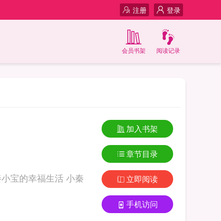
注册
登录
会员书架
阅读记录
加入书架
章节目录
立即阅读
手机访问