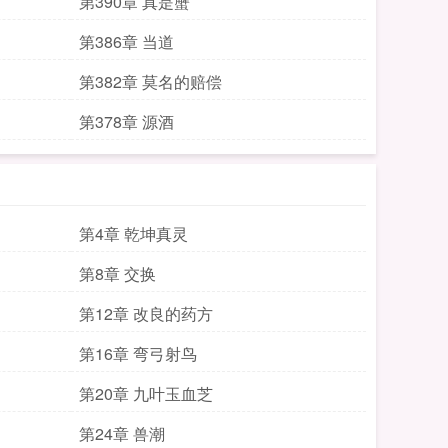
第390章 真是蟹
第386章 当道
第382章 莫名的赔偿
第378章 源酒
第4章 乾坤真灵
第8章 交换
第12章 改良的药方
第16章 弯弓射鸟
第20章 九叶玉血芝
第24章 兽潮