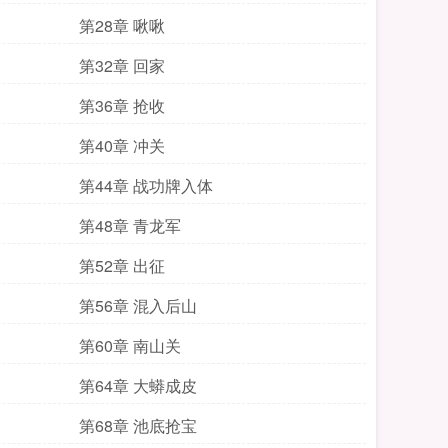
第28章 啾啾
第32章 回家
第36章 抢收
第40章 冲关
第44章 战功牌入体
第48章 青龙军
第52章 出征
第56章 混入后山
第60章 南山关
第64章 大蟒成皮
第68章 池底抢宝