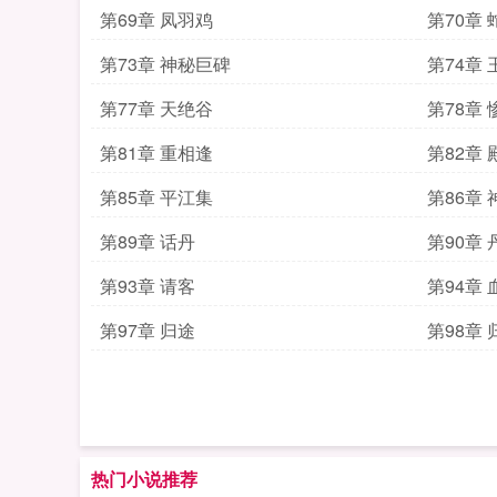
第69章 凤羽鸡
第70章 
第73章 神秘巨碑
第74章
第77章 天绝谷
第78章
第81章 重相逢
第82章 
第85章 平江集
第86章
第89章 话丹
第90章
第93章 请客
第94章
第97章 归途
第98章 
热门小说推荐