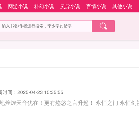
说
网游小说
科幻小说
灵异小说
言情小说
其他小说
时间：2025-04-23 15:35:55
在！更有悠悠之言升起！ 永恒之门 永恒剑祖 永恒的意思 永恒之