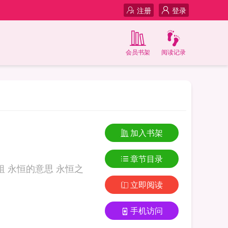
注册
登录
会员书架
阅读记录
加入书架
章节目录
立即阅读
手机访问