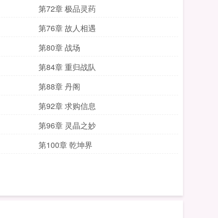
第72章 极品灵药
第76章 故人相遇
第80章 战场
第84章 重归战队
第88章 丹阁
第92章 求购信息
第96章 灵晶之妙
第100章 乾坤界