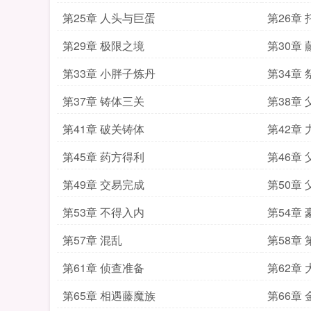
第25章 人头与巨蛋
第26章 
第29章 极限之境
第30章
第33章 小胖子炼丹
第34章 
第37章 铸体三关
第38章
第41章 破关铸体
第42章
第45章 药方得利
第46章
第49章 交易完成
第50章
第53章 不得入内
第54章
第57章 混乱
第58章
第61章 侦查准备
第62章
第65章 相遇藤魔族
第66章