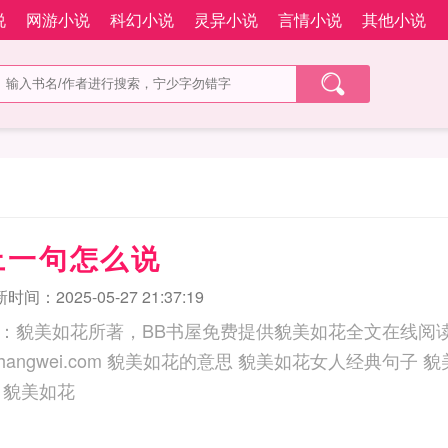
说
网游小说
科幻小说
灵异小说
言情小说
其他小说
上一句怎么说
时间：2025-05-27 21:37:19
：貌美如花所著，BB书屋免费提供貌美如花全文在线阅读
 貌美如花女人经典句子 貌美如花下一句怎么说
 貌美如花