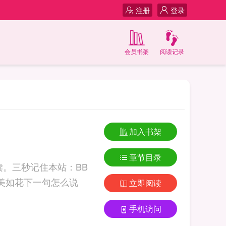
注册
登录
会员书架
阅读记录
加入书架
章节目录
。三秒记住本站：BB
立即阅读
手机访问