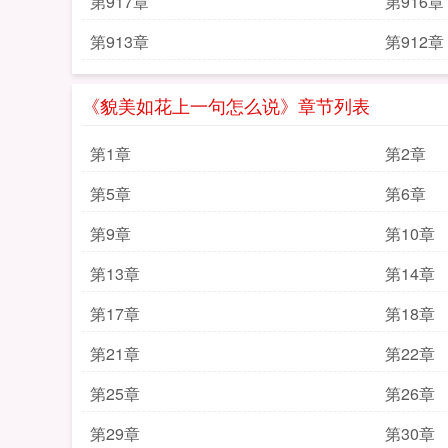
第917章
第916章
第913章
第912章
《貌美如花上一句怎么说》章节列表
第1章
第2章
第5章
第6章
第9章
第10章
第13章
第14章
第17章
第18章
第21章
第22章
第25章
第26章
第29章
第30章