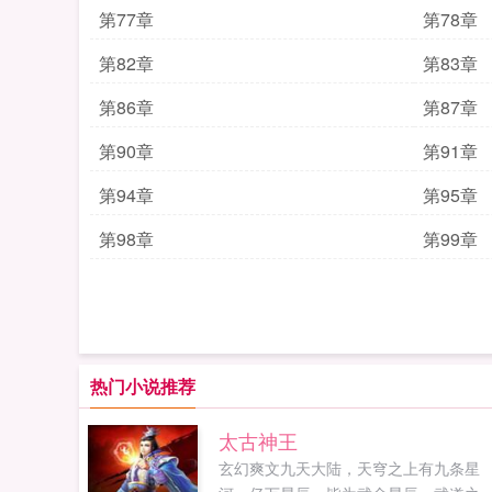
第77章
第78章
第82章
第83章
第86章
第87章
第90章
第91章
第94章
第95章
第98章
第99章
热门小说推荐
太古神王
玄幻爽文九天大陆，天穹之上有九条星