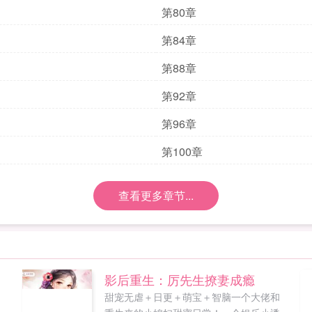
第80章
第84章
第88章
第92章
第96章
第100章
查看更多章节...
影后重生：厉先生撩妻成瘾
甜宠无虐＋日更＋萌宝＋智脑一个大佬和