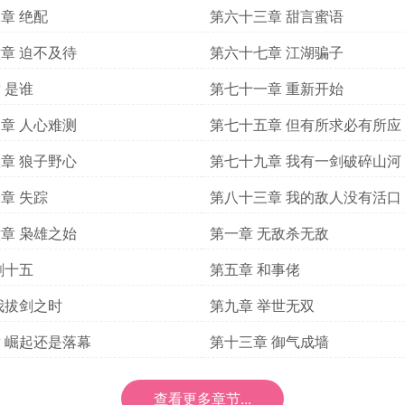
章 绝配
第六十三章 甜言蜜语
章 迫不及待
第六十七章 江湖骗子
 是谁
第七十一章 重新开始
章 人心难测
第七十五章 但有所求必有所应
章 狼子野心
第七十九章 我有一剑破碎山河
章 失踪
第八十三章 我的敌人没有活口
章 枭雄之始
第一章 无敌杀无敌
剑十五
第五章 和事佬
我拔剑之时
第九章 举世无双
 崛起还是落幕
第十三章 御气成墙
查看更多章节...