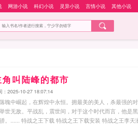
说
网游小说
科幻小说
灵异小说
言情小说
其他小说
主角叫陆峰的都市
2025-10-27 18:07:14
落魄中崛起，在辉煌中永恒。拥最美的美人，杀最强的对
举世无敌。平战乱，震世间，对于这个时代而言，他是黑
特战之王李天澜免费阅读 特战之王破