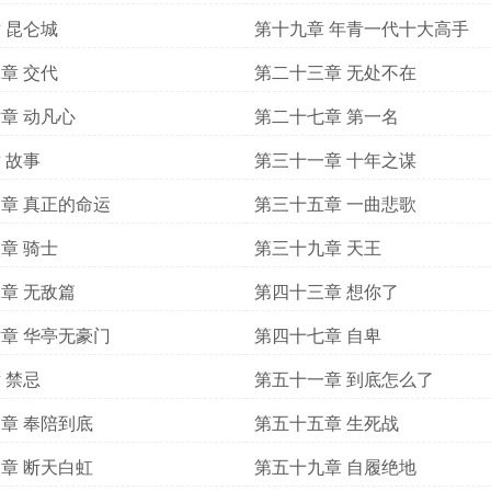
 昆仑城
第十九章 年青一代十大高手
章 交代
第二十三章 无处不在
章 动凡心
第二十七章 第一名
 故事
第三十一章 十年之谋
章 真正的命运
第三十五章 一曲悲歌
章 骑士
第三十九章 天王
章 无敌篇
第四十三章 想你了
章 华亭无豪门
第四十七章 自卑
 禁忌
第五十一章 到底怎么了
章 奉陪到底
第五十五章 生死战
章 断天白虹
第五十九章 自履绝地