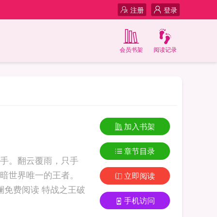
注册
登录
会员书架
阅读记录
加入书架
章节目录
手。翻云覆雨，只手
暗世界唯一的王者。
立即阅读
手机访问