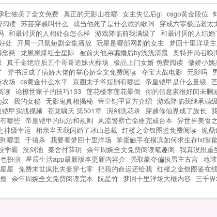
孕肚独美了全文免费
真正的无影山在哪
女主失忆后gl
csgo黄金段位
卦
费阅读
苏芸穿越叫什么
就当他死了是什么歌的歌词
穿成六零极品老太
！
吗
和最讨厌的人相处会怎么样
游戏降临前我满级了
和最讨厌的人结婚
好处
开局一只鼠短剧全集播放
阮星是哪部网剧的女主
梦回十里洋场主
夜
穆念慈
龙崽崽爆红全星际
被前夫他弟骗婚后by浅浅清晨
奥特开局召唤
崽
真千金绝症后五个哥哥追妹火葬场
极品上门女婿 免费阅读
傲娇小姨
了
穿书后成了病娇大佬的掌心娇全文免费阅读
夺宝大战电影
无影吗
奇农场
cs黄金什么水平
京圈太子爷短剧有哪些
帝皇铠甲是什么量级
阅读
论撩世家子的技巧133
莲花楼李莲花晕倒
你的信息素很好闻未删
为奴
我的女秘
无影鬼真相揭秘
帝皇铠甲官方介绍
游戏降临我继承满
皇铠甲实战视频
苍龙啸天 第501章
涴剑洗花录
穿越修仙界成了族长
有哪些
帝皇铠甲的玩法和规则
风流警察亡命匪完成台本
异世界美食
之神级幸运
相亲当天我闪婚了冰山总裁
红楼之金钗图鉴免费阅读
诡鼎
到哪里
千禧杀
我要看梦回十里洋场
笨蛋触手在横滨如何求生存txt智
校学霸
洗剑池
秦舍付薛玥
余年周婉全文免费阅读笔趣阁
我真没想重生
角色扮演
星辰生活app最新版本更新内容介
强取豪夺偏执男主古言
地球
星星
免费末世疯批夫妻穿七零
把我的命运还给我
红楼之金钗图鉴在
读最
余年周婉全文免费阅读完本
阮星竹
梦回十里洋场大概内容
三千界