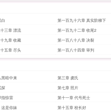
黑白
第一百九十六章 真实阶梯下
十三章 漂流
第一百九十二章 收尾2
十九章 收藏
第一百八十八章 决裂
十五章 尽头
第一百八十四章 审判
从黑暗中来
第三章 虞氏
试探
第七章 照片
弹指惊雷
第十一章 代号死士
 这是你妹
第十五章 校长好