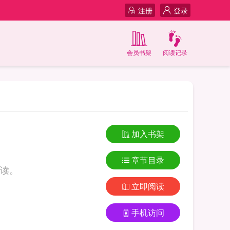
注册
登录
会员书架
阅读记录
加入书架
章节目录
读。
立即阅读
手机访问