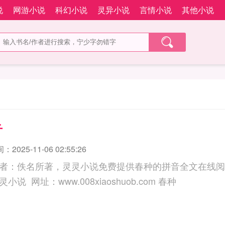
说
网游小说
科幻小说
灵异小说
言情小说
其他小说
音
2025-11-06 02:55:26
者：佚名所著，灵灵小说免费提供春种的拼音全文在线阅
三秒记住本站：灵灵小说 网址：www.008xiaoshuob.com 春种