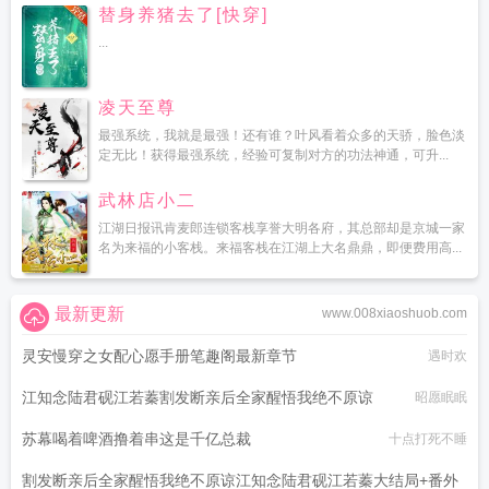
替身养猪去了[快穿]
...
凌天至尊
最强系统，我就是最强！还有谁？叶风看着众多的天骄，脸色淡
定无比！获得最强系统，经验可复制对方的功法神通，可升...
武林店小二
江湖日报讯肯麦郎连锁客栈享誉大明各府，其总部却是京城一家
名为来福的小客栈。来福客栈在江湖上大名鼎鼎，即便费用高...
最新更新
www.008xiaoshuob.com
灵安慢穿之女配心愿手册笔趣阁最新章节
遇时欢
江知念陆君砚江若蓁割发断亲后全家醒悟我绝不原谅
昭愿眠眠
苏幕喝着啤酒撸着串这是千亿总裁
十点打死不睡
割发断亲后全家醒悟我绝不原谅江知念陆君砚江若蓁大结局+番外