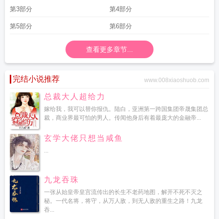
程
谁动了我的奶酪读后感500字
谁动了我的奶酪原文
谁动了我的奶酪阅读小
第3部分
第4部分
报
谁动了我的奶酪雪糕
谁动了我的奶酪好词好句
谁动了我的奶酪经典句子
谁
动了我的奶酪的作者
谁动了我的奶酪英文版手抄报
谁动了我的奶酪电子书
谁动
第5部分
第6部分
了我的奶酪内容简介
谁动了我的奶酪从不同角度提出两个问题
谁动了我的奶酪
读书笔记
谁动了我的奶酪思维导图
谁动了我的奶酪提出两个不同的问题
谁动了
查看更多章节...
我的奶酪讲的是什么
谁动了我的奶酪中奶酪指的是
谁动了我的奶酪故事原文
谁
动了我的奶酪书
谁动了我的奶酪讲了什么
谁动了我的奶酪好书推荐400字
谁动
了我的奶酪剧本杀
谁动了我的奶酪心得感悟
谁动了我的奶酪人生哲理
谁动了我
完结小说推荐
www.008xiaoshuob.com
的奶酪完整版
谁动了我的奶酪梗概
谁动了我的奶酪英文版
谁动了我的奶酪作者
总裁大人超给力
是谁
谁动了我的奶酪2免费阅读
谁动了我的奶酪英文版电子书
谁动了我的奶酪
嫁给我，我可以替你报仇。陆白，亚洲第一跨国集团帝晟集团总
出版社
谁动了我的奶酪适合多大孩子阅读
谁动了我的奶酪免费阅读全文
裁，商业界最可怕的男人。传闻他身后有着最庞大的金融帝...
玄学大佬只想当咸鱼
...
九龙吞珠
一张从始皇帝皇宫流传出的长生不老药地图，解开不死不灭之
秘。一代名将，将守，从万人敌，到无人敌的重生之路！九龙
吞...