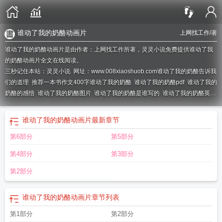
谁动了我的奶酪动画片
上网找工作
/著
谁动了我的奶酪动画片是由作者：上网找工作所著，灵灵小说免费提供谁动了我
的奶酪动画片全文在线阅读。
三秒记住本站：灵灵小说 网址：www.008xiaoshuob.com
谁动了我的奶酪告诉我
们的道理
推荐一本书作文400字谁动了我的奶酪
谁动了我的奶酪pdf
谁动了我的
奶酪的感悟
谁动了我的奶酪图片
谁动了我的奶酪是谁写的
谁动了我的奶酪英文
版txt
谁动了我的奶酪有声书
谁动了我的奶酪读后感800字
谁动了我的奶酪绘本
故事
谁动了我的奶酪 雪糕
谁动了我的奶酪书籍
谁动了我的奶酪作者英文名
谁
谁动了我的奶酪动画片
最新章节
动了我的奶酪读后感400字
谁动了我的奶酪名句
谁动了我的奶酪是什么类型的
第6部分
第5部分
书
谁动了我的奶酪英文
谁动了我的奶酪有多少页
谁动了我的奶酪讲的什么
谁
动了我的奶酪豆瓣
谁动了我的奶酪属于什么类型书
谁动了我的奶酪哪年出版
谁
第4部分
第3部分
动了我的奶酪启示
谁动了我的奶酪绘本
谁动了我的奶酪手抄报
谁动了我的奶酪
动画片
谁动了我的奶酪封面
谁动了我的奶酪的启示
谁动了我的奶酪好句
谁动
第2部分
了我的奶酪读后感500字作文
谁动了我的奶酪的寓意
谁动了我的奶酪读后感500
字左右
谁动了我的奶酪作者简介
谁动了我的奶酪英语
谁动了我的奶酪?
谁动了
谁动了我的奶酪动画片
章节列表
我的奶酪读后感
谁动了我的奶酪2
谁动了我的奶酪在线阅读免费
谁动了我的奶
酪电子书免费阅读
谁动了我的奶酪是什么意思
谁动了我的奶酪唧唧的心路历
第1部分
第2部分