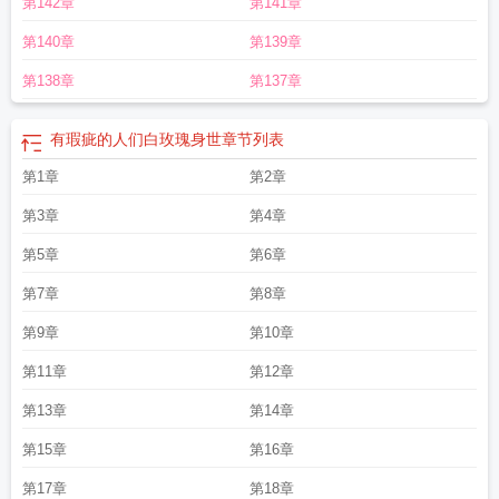
第142章
第141章
中国话
有瑕疵的人们第一集
有瑕疵的人们吗
有瑕疵的人们演员表
有瑕疵的人
们二哥cp
有瑕疵的人们二哥结局
有瑕疵的人们 电视剧
有瑕疵的人们结局如
第140章
第139章
何
有瑕疵的人们是什么剧
有瑕疵的人们二哥为啥死了
有瑕疵的人们有几对
有
瑕疵的人们是双男主吗
有瑕疵的人们结局
有瑕疵的人们和有缺陷的人们
有瑕疵
第138章
第137章
的人们11集剧情介绍
有瑕疵的人们白玫瑰身世
章节列表
第1章
第2章
第3章
第4章
第5章
第6章
第7章
第8章
第9章
第10章
第11章
第12章
第13章
第14章
第15章
第16章
第17章
第18章